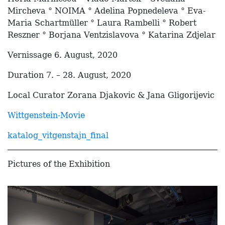
Mircheva ° NOIMA ° Adelina Popnedeleva ° Eva-
Maria Schartmüller ° Laura Rambelli ° Robert
Reszner ° Borjana Ventzislavova ° Katarina Zdjelar
Vernissage 6. August, 2020
Duration 7. – 28. August, 2020
Local Curator Zorana Djakovic & Jana Gligorijevic
Wittgenstein-Movie
katalog_vitgenstajn_final
Pictures of the Exhibition