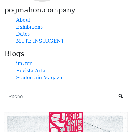
pogmahon.company
About
Exhibitions
Dates
MUTE INSURGENT
Blogs
im7ten
Revista Arta
Souterrain Magazin