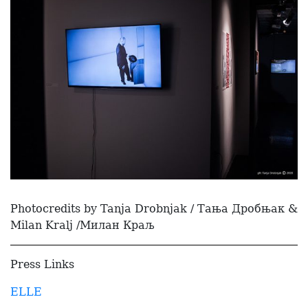
Photocredits by Tanja Drobnjak / Тања Дробњак &
Milan Kralj /Милан Краљ
Press Links
ELLE