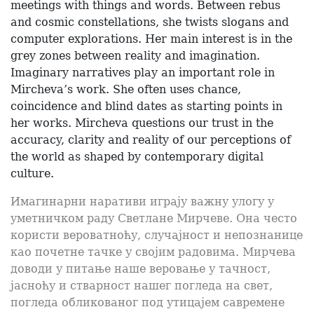
meetings with things and words. Between rebus
and cosmic constellations, she twists slogans and
computer explorations. Her main interest is in the
grey zones between reality and imagination.
Imaginary narratives play an important role in
Mircheva’s work. She often uses chance,
coincidence and blind dates as starting points in
her works. Mircheva questions our trust in the
accuracy, clarity and reality of our perceptions of
the world as shaped by contemporary digital
culture.
Имагинарни наративи играју важну улогу у
уметничком раду Светлане Мирчеве. Она често
користи вероватноћу, случајност и непознанице
као почетне тачке у својим радовима. Мирчева
доводи у питање наше веровање у тачност,
јасноћу и стварност нашег погледа на свет,
погледа обликованог под утицајем савремене