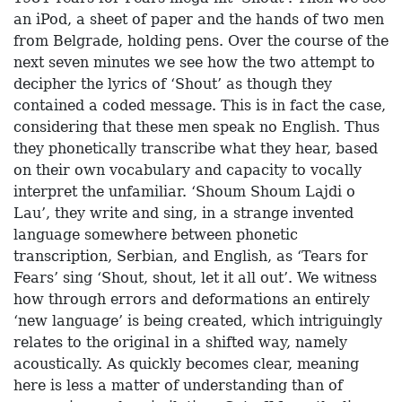
an iPod, a sheet of paper and the hands of two men
from Belgrade, holding pens. Over the course of the
next seven minutes we see how the two attempt to
decipher the lyrics of ‘Shout’ as though they
contained a coded message. This is in fact the case,
considering that these men speak no English. Thus
they phonetically transcribe what they hear, based
on their own vocabulary and capacity to vocally
interpret the unfamiliar. ‘Shoum Shoum Lajdi o
Lau’, they write and sing, in a strange invented
language somewhere between phonetic
transcription, Serbian, and English, as ‘Tears for
Fears’ sing ‘Shout, shout, let it all out’. We witness
how through errors and deformations an entirely
‘new language’ is being created, which intriguingly
relates to the original in a shifted way, namely
acoustically. As quickly becomes clear, meaning
here is less a matter of understanding than of